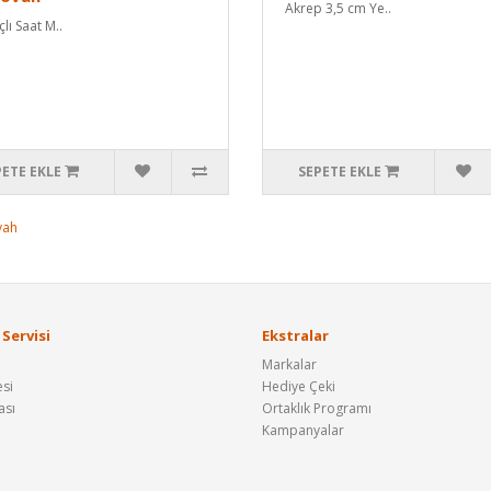
Akrep 3,5 cm Ye..
lı Saat M..
PETE EKLE
SEPETE EKLE
yah
Servisi
Ekstralar
Markalar
si
Hediye Çeki
ası
Ortaklık Programı
Kampanyalar