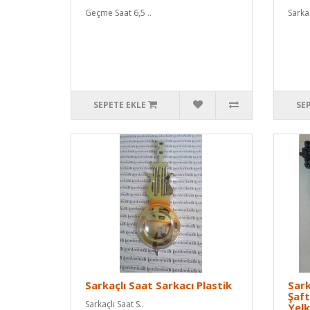
Geçme Saat 6,5 ..
Sarkaç
SEPETE EKLE
SE
Sarkaçlı Saat Sarkacı Plastik
Sark
Şaft
Sarkaçlı Saat S..
Yel