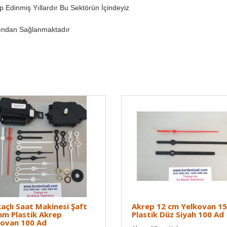
ip Edinmiş Yıllardır Bu Sektörün İçindeyiz
fından Sağlanmaktadır
açlı Saat Makinesi Şaft
Akrep 12 cm Yelkovan 1
m Plastik Akrep
Plastik Düz Siyah 100 Ad
kovan 100 Ad