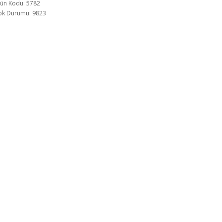
ün Kodu: 5782
ok Durumu: 9823