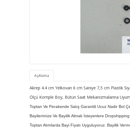
Açıklama
Akrep 4.4 cm Yelkovan 6 cm Saniye 7,5 cm Plastik Si
Ölçü Komple Boy, Bütün Saat Mekanizmalarına Uyum
Toptan Ve Perakende Satış Garantili Ucuz Nadir Bol Çeş
Bayilerimize Ve Bayilik Almak İsteyenlere Dropshippin
Toptan Alımlarda Bayi Fiyatı Uyguluyoruz.
Bayilik Verm