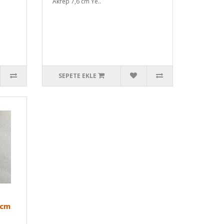
Akrep 7,6 cm Ye..
SEPETE EKLE
 cm