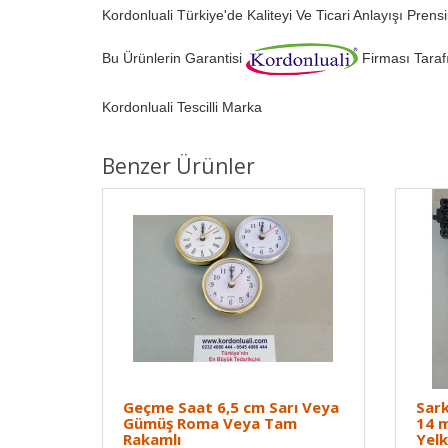
Kordonluali Türkiye'de Kaliteyi Ve Ticari Anlayışı Prens
Bu Ürünlerin Garantisi
Firması Tara
Kordonluali Tescilli Marka
Benzer Ürünler
Geçme Saat 6,5 cm Sarı Veya
Sark
Gümüş Roma Veya Tam
14 m
Rakamlı
Yel