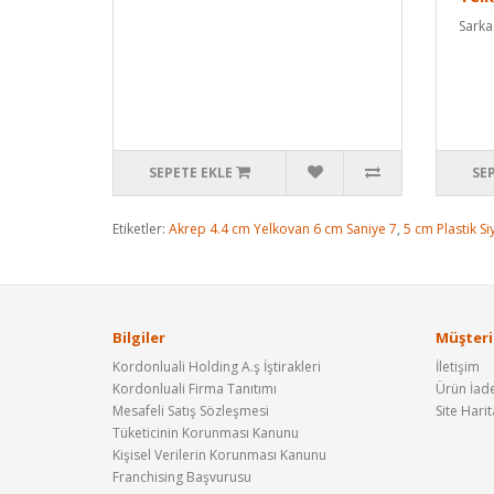
Sarkaç
SEPETE EKLE
SE
Etiketler:
Akrep 4.4 cm Yelkovan 6 cm Saniye 7
,
5 cm Plastik Si
Bilgiler
Müşteri 
Kordonluali Holding A.ş İştirakleri
İletişim
Kordonluali Firma Tanıtımı
Ürün İade
Mesafeli Satış Sözleşmesi
Site Harit
Tüketicinin Korunması Kanunu
Kişisel Verilerin Korunması Kanunu
Franchising Başvurusu