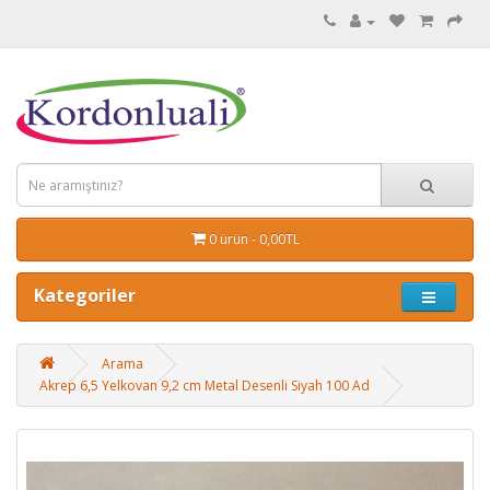
0 ürün - 0,00TL
Kategoriler
Arama
Akrep 6,5 Yelkovan 9,2 cm Metal Desenli Siyah 100 Ad