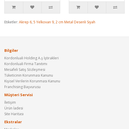
Etiketler:
Akrep 6
,
5 Yelkovan 9
,
2 cm Metal Desenli Siyah
Bilgiler
Kordonluali Holding A.ş İştirakleri
Kordonluali Firma Tanıtımı
Mesafeli Satış Sözleşmesi
Tüketicinin Korunması Kanunu
Kişisel Verilerin Korunması Kanunu
Franchising Başvurusu
Müşteri Servisi
İletişim
Ürün İadesi
Site Haritası
Ekstralar